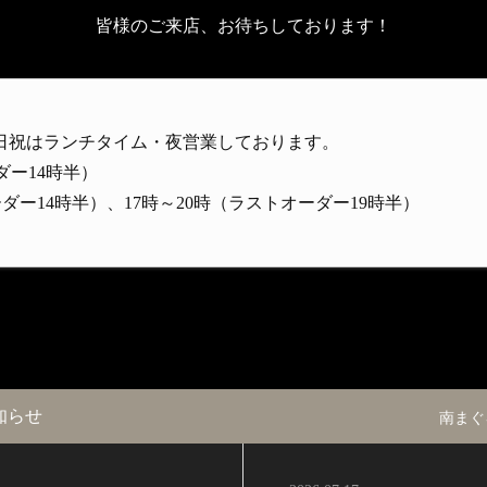
皆様のご来店、お待ちしております！
日祝はランチタイム・夜営業しております。
ダー14時半）
ーダー14時半）、17時～20時（ラストオーダー19時半）
知らせ
南まぐ