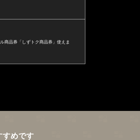
タル商品券「しずトク商品券」使えま
すすめです