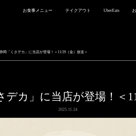
お食事メニュー
テイクアウト
UberEats
静岡「くさデカ」に当店が登場！＜11/29（金）放送＞
デカ」に当店が登場！＜11
2025.11.24