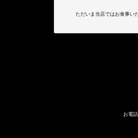
ただいま当店ではお食事い
お電話