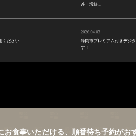
丼・海鮮...
2026.04.03
用ください
静岡市プレミアム付きデジ
す！
にお食事いただける、順番待ち予約がお