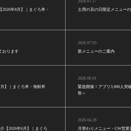
2026.07.17
2026年8月】｜まぐろ丼・
土用の丑の日限定メニュー
2026.07.03
しております
新メニューのご案内
2026.06.01
年7月】｜まぐろ丼・海鮮丼
緊急開催！アプリ3,000人
祭＞
2026.04.28
【2026年6月】｜まぐろ
月替わりメニュー・GW営業日