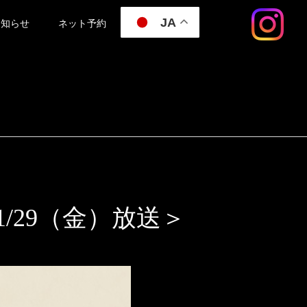
JA
お知らせ
ネット予約
/29（金）放送＞